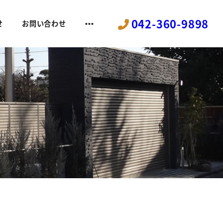
042-360-9898
せ
お問い合わせ
•••