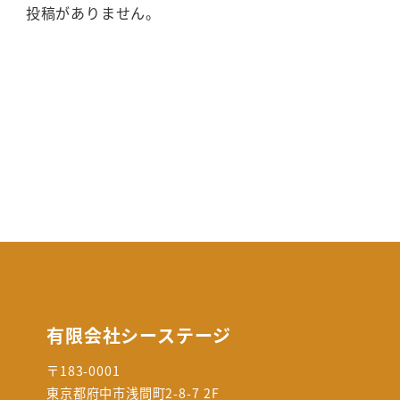
投稿がありません。
有限会社シーステージ
〒183-0001
東京都府中市浅間町2-8-7 2F